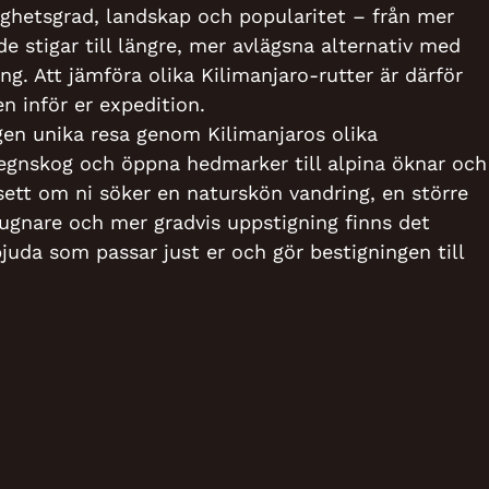
righetsgrad, landskap och popularitet – från mer
e stigar till längre, mer avlägsna alternativ med
ing. Att jämföra olika Kilimanjaro-rutter är därför
en inför er expedition.
egen unika resa genom Kilimanjaros olika
regnskog och öppna hedmarker till alpina öknar och
sett om ni söker en naturskön vandring, en större
lugnare och mer gradvis uppstigning finns det
bjuda som passar just er och gör bestigningen till