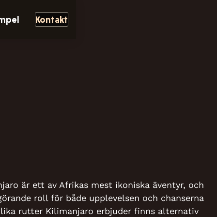
empel
Kontakt
jaro är ett av Afrikas mest ikoniska äventyr, och
vgörande roll för både upplevelsen och chanserna
ika rutter Kilimanjaro erbjuder finns alternativ