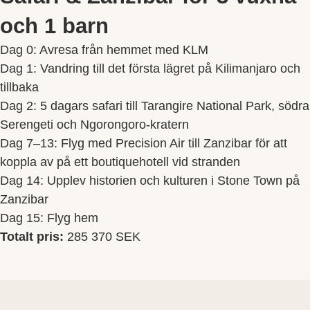
och 1 barn
Dag 0: Avresa från hemmet med KLM
Dag 1: Vandring till det första lägret på Kilimanjaro och
tillbaka
Dag 2: 5 dagars safari till Tarangire National Park, södra
Serengeti och Ngorongoro-kratern
Dag 7–13: Flyg med Precision Air till Zanzibar för att
koppla av på ett boutiquehotell vid stranden
Dag 14: Upplev historien och kulturen i Stone Town på
Zanzibar
Dag 15: Flyg hem
Totalt pris:
285 370 SEK