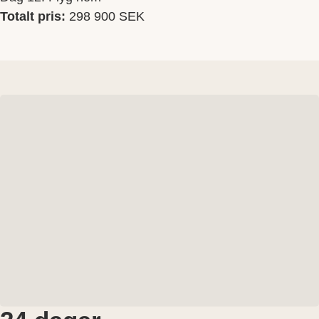
Totalt pris:
298 900 SEK