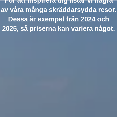
För att inspirera dig listar vi några
av våra många skräddarsydda resor.
Dessa är exempel från 2024 och
2025, så priserna kan variera något.