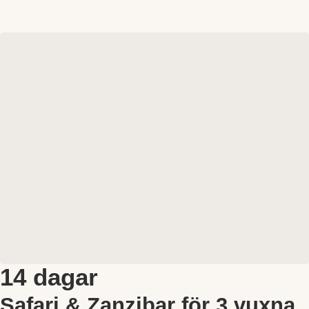
14 dagar
Safari & Zanzibar för 3 vuxna