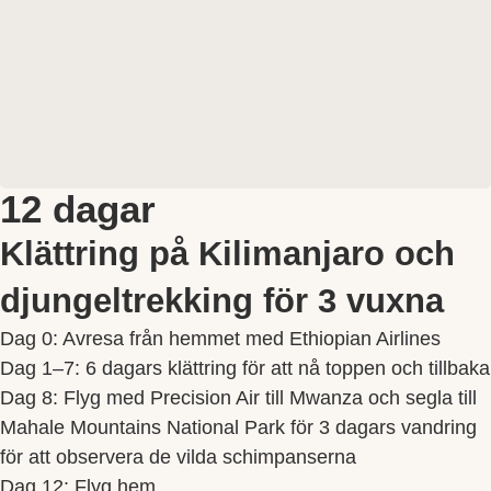
12 dagar
Klättring på Kilimanjaro och
djungeltrekking för 3 vuxna
Dag 0: Avresa från hemmet med Ethiopian Airlines
Dag 1–7: 6 dagars klättring för att nå toppen och tillbaka
Dag 8: Flyg med Precision Air till Mwanza och segla till
Mahale Mountains National Park för 3 dagars vandring
för att observera de vilda schimpanserna
Dag 12: Flyg hem