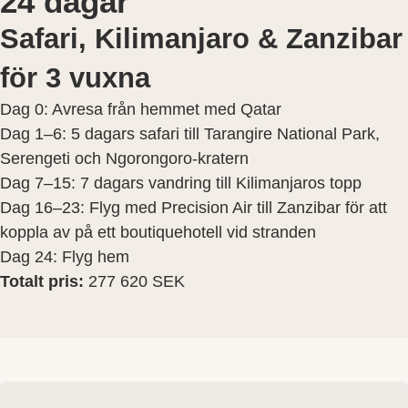
24 dagar
Safari, Kilimanjaro & Zanzibar
för 3 vuxna
Dag 0: Avresa från hemmet med Qatar
Dag 1–6: 5 dagars safari till Tarangire National Park,
Serengeti och Ngorongoro-kratern
Dag 7–15: 7 dagars vandring till Kilimanjaros topp
Dag 16–23: Flyg med Precision Air till Zanzibar för att
koppla av på ett boutiquehotell vid stranden
Dag 24: Flyg hem
Totalt pris:
277 620 SEK