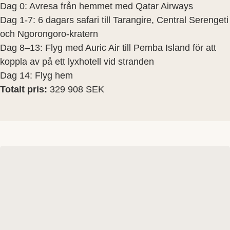
Dag 0: Avresa från hemmet med Qatar Airways
Dag 1-7: 6 dagars safari till Tarangire, Central Serengeti
och Ngorongoro-kratern
Dag 8–13: Flyg med Auric Air till Pemba Island för att
koppla av på ett lyxhotell vid stranden
Dag 14: Flyg hem
Totalt pris:
329 908 SEK